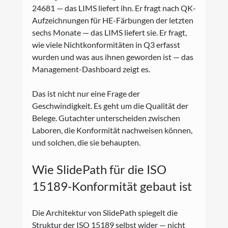
24681 — das LIMS liefert ihn. Er fragt nach QK-
Aufzeichnungen für HE-Färbungen der letzten 
sechs Monate — das LIMS liefert sie. Er fragt, 
wie viele Nichtkonformitäten in Q3 erfasst 
wurden und was aus ihnen geworden ist — das 
Management-Dashboard zeigt es.
Das ist nicht nur eine Frage der 
Geschwindigkeit. Es geht um die Qualität der 
Belege. Gutachter unterscheiden zwischen 
Laboren, die Konformität nachweisen können, 
und solchen, die sie behaupten.
Wie SlidePath für die ISO 
15189-Konformität gebaut ist
Die Architektur von SlidePath spiegelt die 
Struktur der ISO 15189 selbst wider — nicht 