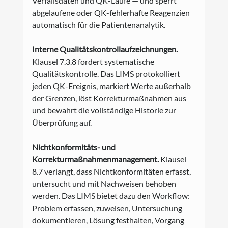
Verfallsdaten und QK-Läufe — und sperrt 
abgelaufene oder QK-fehlerhafte Reagenzien 
automatisch für die Patientenanalytik.
Interne Qualitätskontrollaufzeichnungen.
Klausel 7.3.8 fordert systematische 
Qualitätskontrolle. Das LIMS protokolliert 
jeden QK-Ereignis, markiert Werte außerhalb 
der Grenzen, löst Korrekturmaßnahmen aus 
und bewahrt die vollständige Historie zur 
Überprüfung auf.
Nichtkonformitäts- und 
Korrekturmaßnahmenmanagement.
 Klausel 
8.7 verlangt, dass Nichtkonformitäten erfasst, 
untersucht und mit Nachweisen behoben 
werden. Das LIMS bietet dazu den Workflow: 
Problem erfassen, zuweisen, Untersuchung 
dokumentieren, Lösung festhalten, Vorgang 