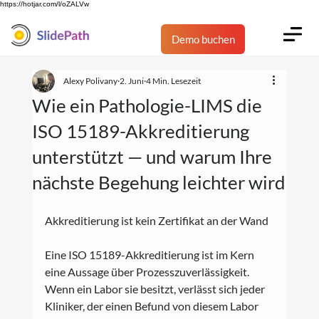
https://hotjar.com/l/oZALVw
Demo buchen
Alexy Polivany
2. Juni
4 Min. Lesezeit
Wie ein Pathologie-LIMS die
ISO 15189-Akkreditierung
unterstützt — und warum Ihre
nächste Begehung leichter wird
Akkreditierung ist kein Zertifikat an der Wand
Eine ISO 15189-Akkreditierung ist im Kern 
eine Aussage über Prozesszuverlässigkeit. 
Wenn ein Labor sie besitzt, verlässt sich jeder 
Kliniker, der einen Befund von diesem Labor 