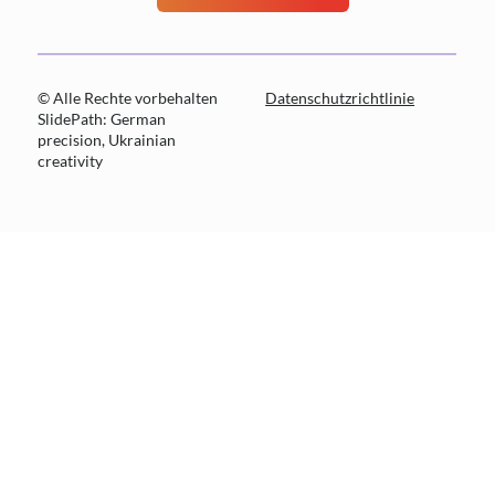
© Alle Rechte vorbehalten
Datenschutzrichtlinie
SlidePath: German
precision, Ukrainian
creativity