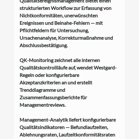
Qualitätsereignismanagement bietet einen 
strukturierten Workflow zur Erfassung von 
Nichtkonformitäten, unerwünschten 
Ereignissen und Beinahe-Fehlern — mit 
Pflichtfeldern für Untersuchung, 
Ursachenanalyse, Korrekturmaßnahme und 
Abschlussbestätigung.
QK-Monitoring zeichnet alle internen 
Qualitätskontrollläufe auf, wendet Westgard-
Regeln oder konfigurierbare 
Akzeptanzkriterien an und erstellt 
Trenddiagramme und 
Zusammenfassungsberichte für 
Managementreviews.
Management-Analytik liefert konfigurierbare 
Qualitätsindikatoren — Befundlaufzeiten, 
Ablehnungsraten, Laufzeitkonformitätsraten 