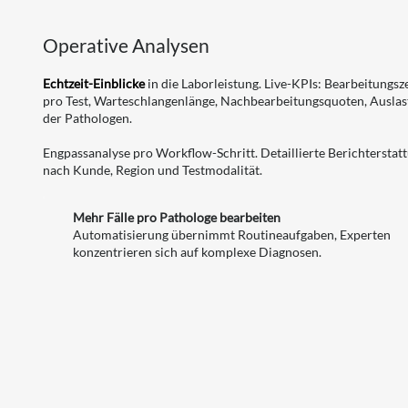
Operative Analysen
Echtzeit-Einblicke
in die Laborleistung. Live-KPIs: Bearbeitungsze
pro Test, Warteschlangenlänge, Nachbearbeitungsquoten, Ausla
der Pathologen.
Engpassanalyse pro Workflow-Schritt. Detaillierte Berichterstat
nach Kunde, Region und Testmodalität.
Mehr Fälle pro Pathologe bearbeiten
Automatisierung übernimmt Routineaufgaben, Experten
konzentrieren sich auf komplexe Diagnosen.