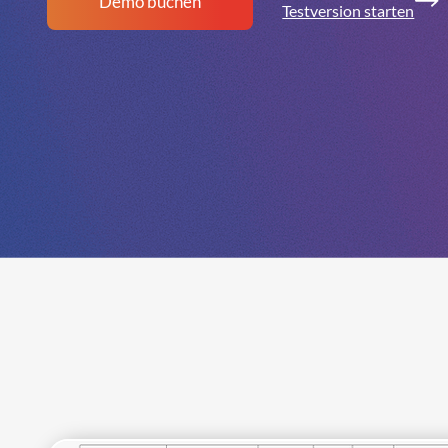
Demo buchen
Testversion starten