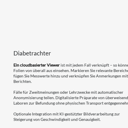
Diabetrachter
Ein cloudbasierter Viewer
ist mit jedem Fall verknüpft – so könn
Folien von überall aus einsehen. Markieren Sie relevante Bereich
fügen Sie Messwerte hinzu und verknüpfen Sie Anmerkungen mi
Berichten.
Fälle für Zweitmeinungen oder Lehrzwecke mit automatischer
Anonymisierung teilen. Digitalisierte Präparate von überweisen
Laboren zur Befundung ohne physischen Transport entgegenneh
Optionale Integration mit KI-gestützter Bildverarbeitung zur
Steigerung von Geschwindigkeit und Genauigkeit.