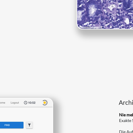
Arch
Nie meh
Exakte 
Die Auf