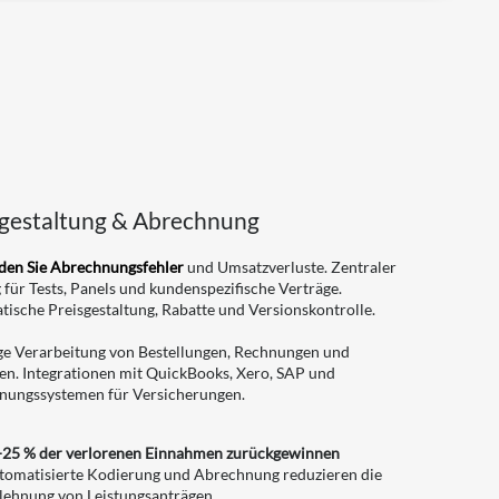
sgestaltung & Abrechnung
den Sie Abrechnungsfehler
und Umsatzverluste. Zentraler
 für Tests, Panels und kundenspezifische Verträge.
ische Preisgestaltung, Rabatte und Versionskontrolle.
ge Verarbeitung von Bestellungen, Rechnungen und
en. Integrationen mit QuickBooks, Xero, SAP und
nungssystemen für Versicherungen.
-25 % der verlorenen Einnahmen zurückgewinnen
tomatisierte Kodierung und Abrechnung reduzieren die
lehnung von Leistungsanträgen