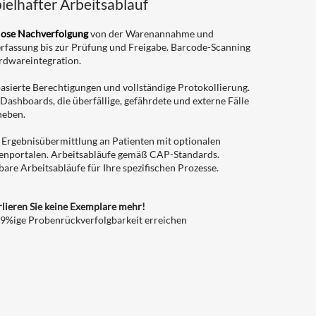
ielhafter Arbeitsablauf
lose Nachverfolgung
von der Warenannahme und
rfassung bis zur Prüfung und Freigabe. Barcode-Scanning
rdwareintegration.
asierte Berechtigungen und vollständige Protokollierung.
Dashboards, die überfällige, gefährdete und externe Fälle
heben.
 Ergebnisübermittlung an Patienten mit optionalen
enportalen. Arbeitsabläufe gemäß CAP-Standards.
are Arbeitsabläufe für Ihre spezifischen Prozesse.
rlieren Sie keine Exemplare mehr!
,9%ige Probenrückverfolgbarkeit erreichen