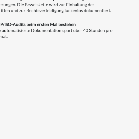
rungen. Die Beweiskette wird zur Einhaltung der
iften und zur Rechtsverteidigung lückenlos dokumentiert.
P/ISO-Audits beim ersten Mal bestehen
e automatisierte Dokumentation spart über 40 Stunden pro
nat.