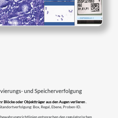
ivierungs- und Speicherverfolgung
r Blöcke oder Objektträger aus den Augen verlieren
.
Standortverfolgung: Box, Regal, Ebene, Proben-ID.
bewahrungsrichtlinien entsprechen den regulatorischen